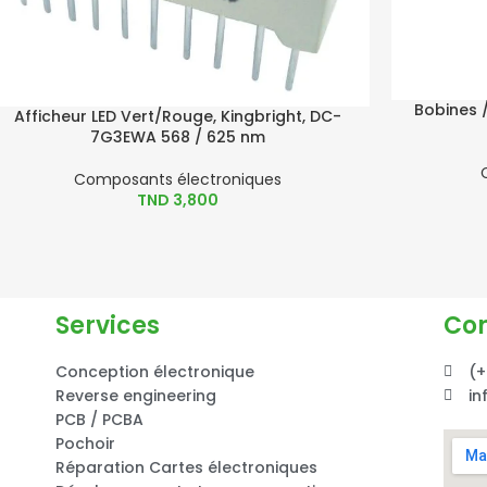
Bobines 
Afficheur LED Vert/Rouge, Kingbright, DC-
7G3EWA 568 / 625 nm
Composants électroniques
TND
3,800
Services
Co
Conception électronique
(+
Reverse engineering
in
PCB / PCBA
Pochoir
Réparation Cartes électroniques