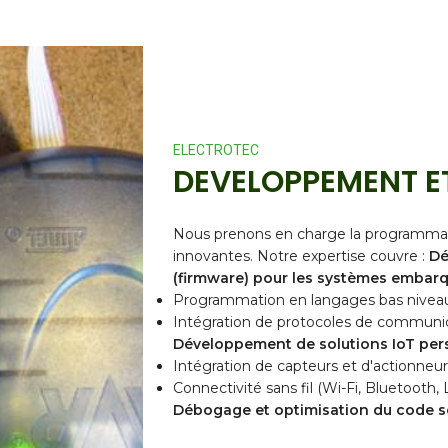
ELECTROTEC
DEVELOPPEMENT 
Nous prenons en charge la programmati
innovantes. Notre expertise couvre :
Dé
(firmware) pour les systèmes embar
Programmation en langages bas niveau
Intégration de protocoles de communic
Développement de solutions IoT per
Intégration de capteurs et d'actionneur
Connectivité sans fil (Wi-Fi, Bluetoot
Débogage et optimisation du code so