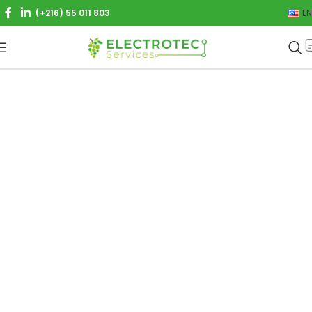
(+216) 55 011 803
EN
COMPOSANTS
ELECTRONIQUE
Notre boutique en ligne propose des composants
électroniques de qualité et des outils de développement
pour tous vos projets électronique