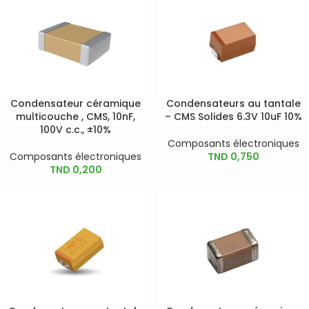
Condensateur céramique
Condensateurs au tantale
multicouche , CMS, 10nF,
– CMS Solides 6.3V 10uF 10%
100V c.c., ±10%
Composants électroniques
Composants électroniques
TND
0,750
TND
0,200