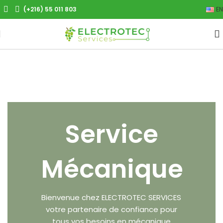
(+216) 55 011 803
EN
Service
Mécanique
Bienvenue chez ELECTROTEC SERVICES
votre partenaire de confiance pour
tous vos besoins en mécanique