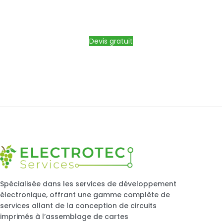
CONTACTEZ-NOUS DÈS MAINTENANT POUR
OBTENIR UN DEVIS PERSONNALISÉ GRATUIT!
Devis gratuit
Spécialisée dans les services de développement
électronique, offrant une gamme complète de
services allant de la conception de circuits
imprimés à l’assemblage de cartes