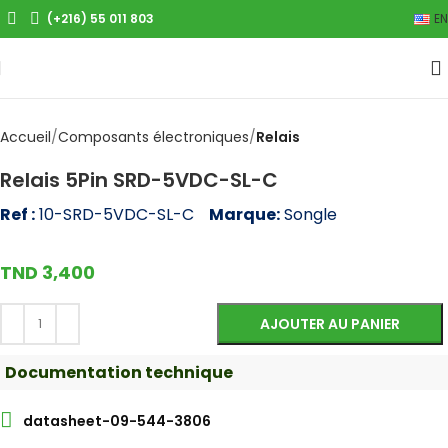
(+216) 55 011 803
EN
Agrandir
Accueil
Composants électroniques
Relais
Relais 5Pin SRD-5VDC-SL-C
Ref :
10-SRD-5VDC-SL-C
Marque:
Songle
TND
3,400
AJOUTER AU PANIER
Documentation technique
datasheet-09-544-3806