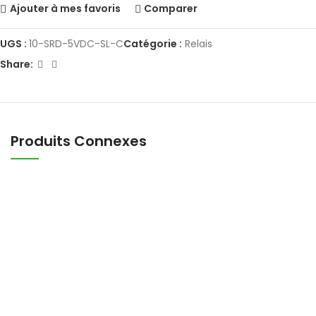
Ajouter à mes favoris
Comparer
UGS :
10-SRD-5VDC-SL-C
Catégorie :
Relais
Share:
Produits Connexes